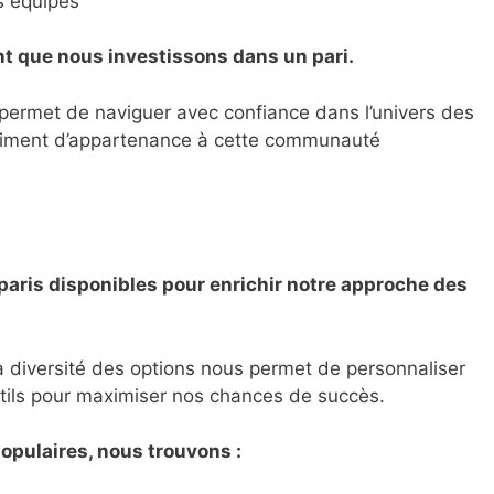
s équipes
nt que nous investissons dans un pari.
permet de naviguer avec confiance dans l’univers des
entiment d’appartenance à cette communauté
 paris disponibles pour enrichir notre approche des
a diversité des options nous permet de personnaliser
utils pour maximiser nos chances de succès.
populaires, nous trouvons :