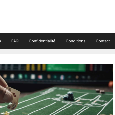
s
FAQ
Confidentialité
Conditions
Contact