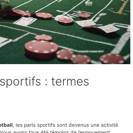
sportifs : termes
tball
, les paris sportifs sont devenus une activité
Nous avons tous été témoins de l’engouement