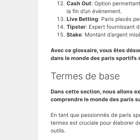
Cash Out
: Option permettant
la fin d’un événement.
Live Betting
: Paris placés p
Tipster
: Expert fournissant d
Stake
: Montant d’argent misé
Avec ce glossaire, vous êtes dés
dans le monde des paris sportifs s
Termes de base
Dans cette section, nous allons e
comprendre le monde des paris sur
En tant que passionnés de paris s
termes est cruciale pour élaborer d
outils.