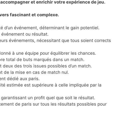
s accompagner et enrichir votre expérience de jeu.
ers fascinant et complexe.
ité d’un événement, déterminant le gain potentiel.
l événement ou résultat.
ieurs événements, nécessitant que tous soient corrects
donné à une équipe pour équilibrer les chances.
mbre total de buts marqués dans un match.
nt deux des trois issues possibles d’un match.
 de la mise en cas de match nul.
ent dédié aux paris.
lité estimée est supérieure à celle impliquée par la
garantissant un profit quel que soit le résultat.
ement de paris sur tous les résultats possibles pour