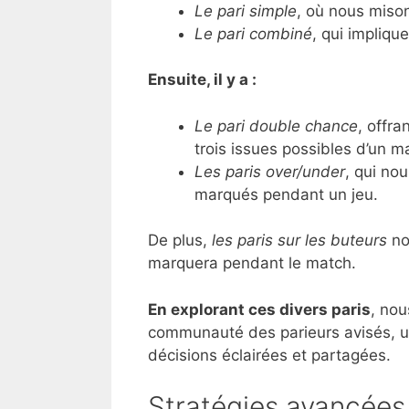
Le pari simple
, où nous mison
Le pari combiné
, qui impliqu
Ensuite, il y a :
Le pari double chance
, offr
trois issues possibles d’un m
Les paris over/under
, qui no
marqués pendant un jeu.
De plus,
les paris sur les buteurs
nou
marquera pendant le match.
En explorant ces divers paris
, nou
communauté des parieurs avisés, ut
décisions éclairées et partagées.
Stratégies avancées