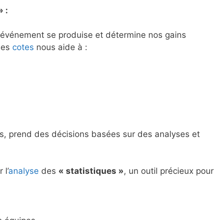
 :
un événement se produise et détermine nos gains
 les
cotes
nous aide à :
s, prend des décisions basées sur des analyses et
 l’
analyse
des
« statistiques »
, un outil précieux pour