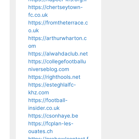
https://chertseytown-
fc.co.uk
https://fromtheterrace.c
o.uk
https://arthurwharton.c
om
https://alwahdaclub.net
https://collegefootballu
niverseblog.com
https://righthools.net
https://esteghlalfc-
khz.com
https://football-
insider.co.uk
https://csonhaye.be
https://fcplan-les-
ouates.ch