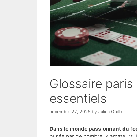
Glossaire paris 
essentiels
novembre 22, 2025
by
Julien Guillot
Dans le monde passionnant du foo
prisée par de nombreux amateurs. 