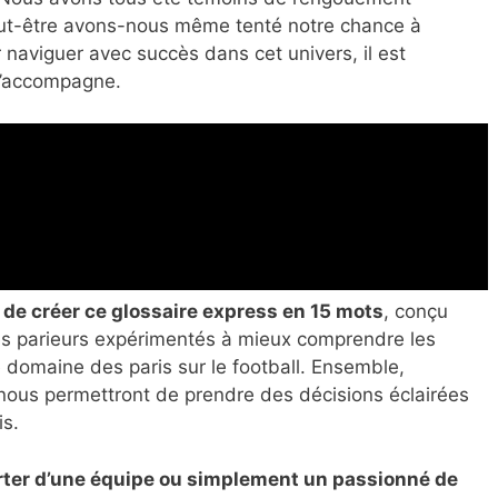
peut-être avons-nous même tenté notre chance à
naviguer avec succès dans cet univers, il est
 l’accompagne.
de créer ce glossaire express en 15 mots
, conçu
les parieurs expérimentés à mieux comprendre les
 domaine des paris sur le football. Ensemble,
 nous permettront de prendre des décisions éclairées
is.
rter d’une équipe ou simplement un passionné de