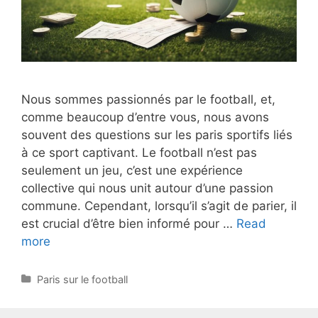
Nous sommes passionnés par le football, et,
comme beaucoup d’entre vous, nous avons
souvent des questions sur les paris sportifs liés
à ce sport captivant. Le football n’est pas
seulement un jeu, c’est une expérience
collective qui nous unit autour d’une passion
commune. Cependant, lorsqu’il s’agit de parier, il
est crucial d’être bien informé pour …
Read
10
more
questions
fréquentes
Categories
Paris sur le football
sur
le