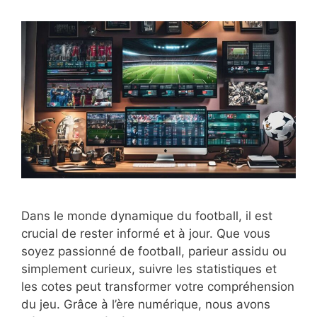
Dans le monde dynamique du football, il est
crucial de rester informé et à jour. Que vous
soyez passionné de football, parieur assidu ou
simplement curieux, suivre les statistiques et
les cotes peut transformer votre compréhension
du jeu. Grâce à l’ère numérique, nous avons