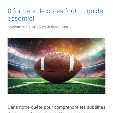
en
6
8 formats de cotes foot — guide
étapes
essentiel
novembre 13, 2025
by
Julien Guillot
Dans notre quête pour comprendre les subtilités