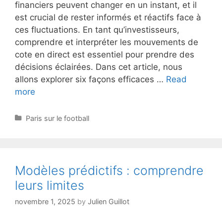
financiers peuvent changer en un instant, et il
est crucial de rester informés et réactifs face à
ces fluctuations. En tant qu’investisseurs,
comprendre et interpréter les mouvements de
cote en direct est essentiel pour prendre des
décisions éclairées. Dans cet article, nous
allons explorer six façons efficaces …
Read
6
more
façons
de
Categories
Paris sur le football
lire
un
mouvement
de
Modèles prédictifs : comprendre
cote
leurs limites
en
novembre 1, 2025
by
Julien Guillot
direct