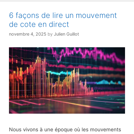
football
betting
6 façons de lire un mouvement
de cote en direct
novembre 4, 2025
by
Julien Guillot
Nous vivons à une époque où les mouvements