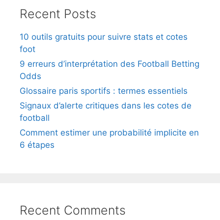
Recent Posts
10 outils gratuits pour suivre stats et cotes
foot
9 erreurs d’interprétation des Football Betting
Odds
Glossaire paris sportifs : termes essentiels
Signaux d’alerte critiques dans les cotes de
football
Comment estimer une probabilité implicite en
6 étapes
Recent Comments