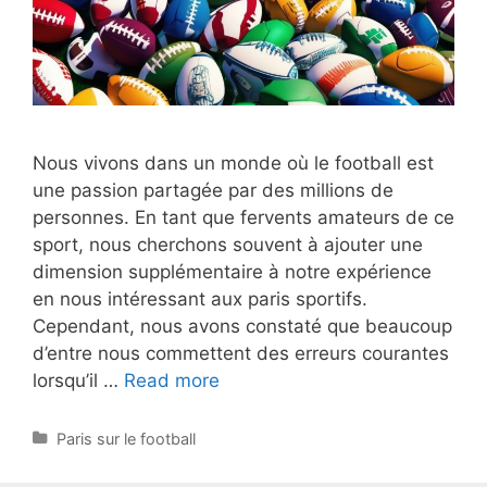
Nous vivons dans un monde où le football est
une passion partagée par des millions de
personnes. En tant que fervents amateurs de ce
sport, nous cherchons souvent à ajouter une
dimension supplémentaire à notre expérience
en nous intéressant aux paris sportifs.
Cependant, nous avons constaté que beaucoup
d’entre nous commettent des erreurs courantes
9
lorsqu’il …
Read more
erreurs
d’interprétation
Categories
Paris sur le football
des