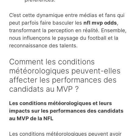
C’est cette dynamique entre médias et fans qui
peut parfois faire basculer les
nfl mvp odds
,
transformant la perception en réalité. Ensemble,
nous influençons le paysage du football et la
reconnaissance des talents.
Comment les conditions
météorologiques peuvent-elles
affecter les performances des
candidats au MVP ?
Les conditions météorologiques et leurs
impacts sur les performances des candidats
au MVP de la NFL
Les conditions météorologiques peuvent avoir