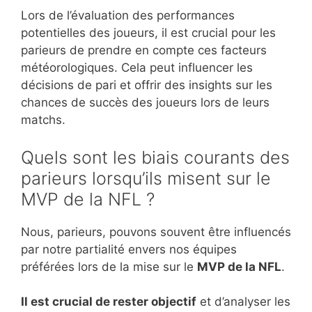
Lors de l’évaluation des performances
potentielles des joueurs, il est crucial pour les
parieurs de prendre en compte ces facteurs
météorologiques. Cela peut influencer les
décisions de pari et offrir des insights sur les
chances de succès des joueurs lors de leurs
matchs.
Quels sont les biais courants des
parieurs lorsqu’ils misent sur le
MVP de la NFL ?
Nous, parieurs, pouvons souvent être influencés
par notre partialité envers nos équipes
préférées lors de la mise sur le
MVP de la NFL
.
Il est crucial de rester objectif
et d’analyser les