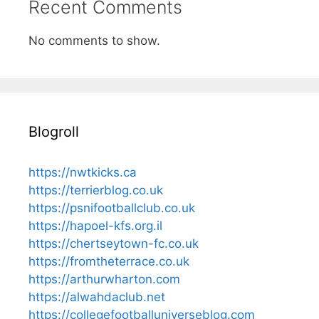
Recent Comments
No comments to show.
Blogroll
https://nwtkicks.ca
https://terrierblog.co.uk
https://psnifootballclub.co.uk
https://hapoel-kfs.org.il
https://chertseytown-fc.co.uk
https://fromtheterrace.co.uk
https://arthurwharton.com
https://alwahdaclub.net
https://collegefootballuniverseblog.com