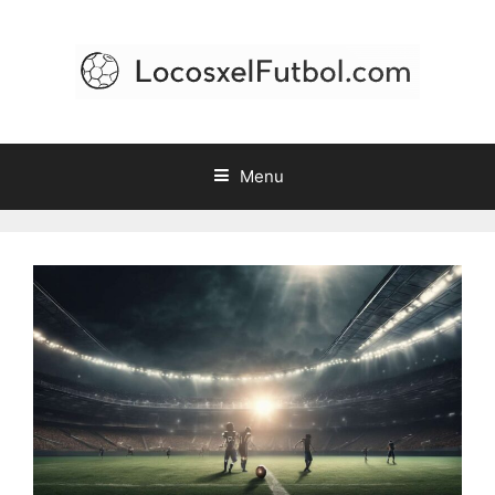
Skip
to
content
Menu