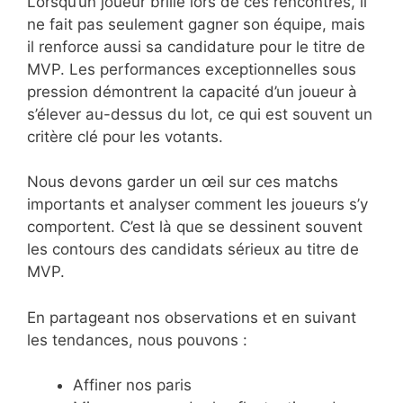
Lorsqu’un joueur brille lors de ces rencontres, il
ne fait pas seulement gagner son équipe, mais
il renforce aussi sa candidature pour le titre de
MVP. Les performances exceptionnelles sous
pression démontrent la capacité d’un joueur à
s’élever au-dessus du lot, ce qui est souvent un
critère clé pour les votants.
Nous devons garder un œil sur ces matchs
importants et analyser comment les joueurs s’y
comportent. C’est là que se dessinent souvent
les contours des candidats sérieux au titre de
MVP.
En partageant nos observations et en suivant
les tendances, nous pouvons :
Affiner nos paris