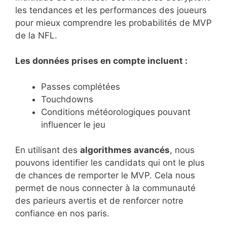
les tendances et les performances des joueurs
pour mieux comprendre les probabilités de MVP
de la NFL.
Les données prises en compte incluent :
Passes complétées
Touchdowns
Conditions météorologiques pouvant
influencer le jeu
En utilisant des
algorithmes avancés
, nous
pouvons identifier les candidats qui ont le plus
de chances de remporter le MVP. Cela nous
permet de nous connecter à la communauté
des parieurs avertis et de renforcer notre
confiance en nos paris.