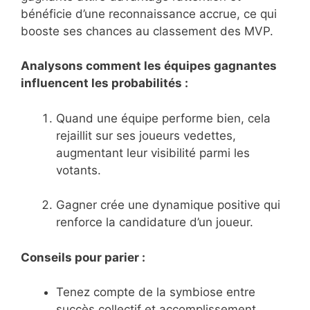
bénéficie d’une reconnaissance accrue, ce qui
booste ses chances au classement des MVP.
Analysons comment les équipes gagnantes
influencent les probabilités :
Quand une équipe performe bien, cela
rejaillit sur ses joueurs vedettes,
augmentant leur visibilité parmi les
votants.
Gagner crée une dynamique positive qui
renforce la candidature d’un joueur.
Conseils pour parier :
Tenez compte de la symbiose entre
succès collectif et accomplissement