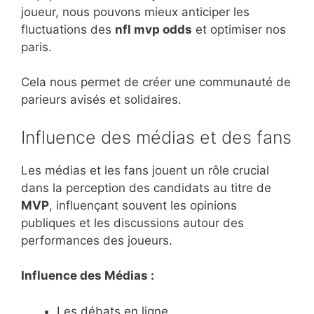
joueur, nous pouvons mieux anticiper les
fluctuations des
nfl mvp odds
et optimiser nos
paris.
Cela nous permet de créer une communauté de
parieurs avisés et solidaires.
Influence des médias et des fans
Les médias et les fans jouent un rôle crucial
dans la perception des candidats au titre de
MVP
, influençant souvent les opinions
publiques et les discussions autour des
performances des joueurs.
Influence des Médias :
Les débats en ligne