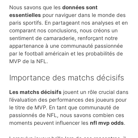
Nous savons que les
données sont
essentielles
pour naviguer dans le monde des
paris sportifs. En partageant nos analyses et en
comparant nos conclusions, nous créons un
sentiment de camaraderie, renforçant notre
appartenance à une communauté passionnée
par le football américain et les probabilités de
MVP de la NFL.
Importance des matchs décisifs
Les matchs décisifs
jouent un rôle crucial dans
l’évaluation des performances des joueurs pour
le titre de MVP. En tant que communauté de
passionnés de NFL, nous savons combien ces
moments peuvent influencer les
nfl mvp odds
.