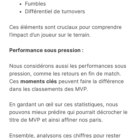
Fumbles
Différentiel de turnovers
Ces éléments sont cruciaux pour comprendre
l’impact d’un joueur sur le terrain.
Performance sous pression :
Nous considérons aussi les performances sous
pression, comme les retours en fin de match.
Ces
moments clés
peuvent faire la différence
dans les classements des MVP.
En gardant un œil sur ces statistiques, nous
pouvons mieux prédire qui pourrait décrocher le
titre de MVP et ainsi affiner nos paris.
Ensemble, analysons ces chiffres pour rester