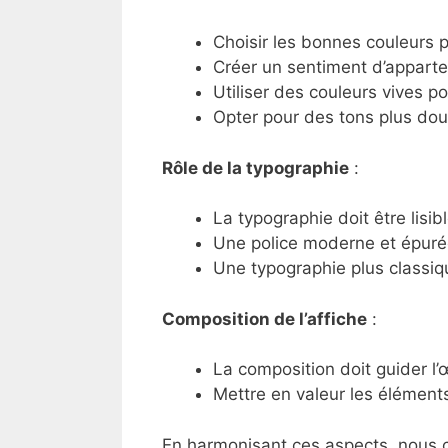
Choisir les bonnes couleurs p
Créer un sentiment d’appart
Utiliser des couleurs vives pou
Opter pour des tons plus doux
Rôle de la typographie
:
La typographie doit être lisib
Une police moderne et épuré
Une typographie plus classiq
Composition de l’affiche
:
La composition doit guider l’
Mettre en valeur les élément
En harmonisant ces aspects, nous