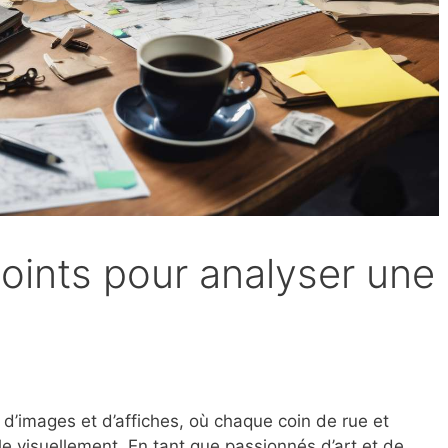
points pour analyser une
’images et d’affiches, où chaque coin de rue et
e visuellement. En tant que passionnés d’art et de