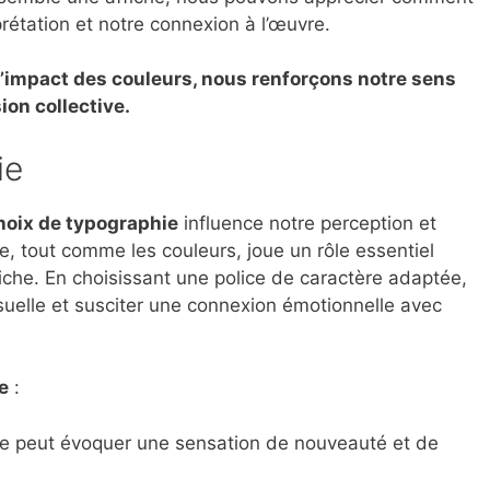
prétation et notre connexion à l’œuvre.
l’impact des couleurs, nous renforçons notre sens
on collective.
ie
choix de typographie
influence notre perception et
, tout comme les couleurs, joue un rôle essentiel
fiche. En choisissant une police de caractère adaptée,
isuelle et susciter une connexion émotionnelle avec
e
:
e peut évoquer une sensation de nouveauté et de