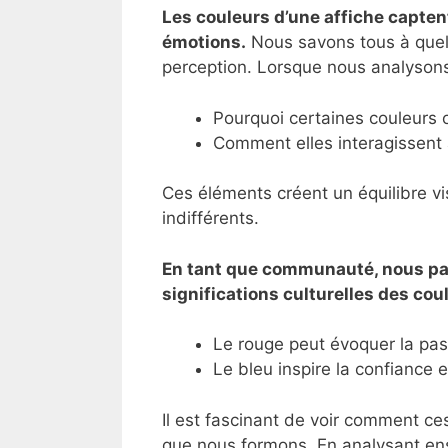
Les couleurs d’une affiche capten
émotions.
Nous savons tous à quel 
perception. Lorsque nous analyson
Pourquoi certaines couleurs o
Comment elles interagissent 
Ces éléments créent un équilibre visu
indifférents.
En tant que communauté, nous pa
significations culturelles des cou
Le rouge peut évoquer la pas
Le bleu inspire la confiance e
Il est fascinant de voir comment ce
que nous formons. En analysant en