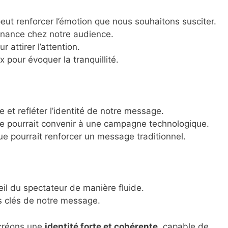
eut renforcer l’émotion que nous souhaitons susciter.
enance chez notre audience.
r attirer l’attention.
 pour évoquer la tranquillité.
le et refléter l’identité de notre message.
e pourrait convenir à une campagne technologique.
ue pourrait renforcer un message traditionnel.
œil du spectateur de manière fluide.
s clés de notre message.
 créons une
identité forte et cohérente
, capable de