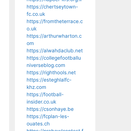
https://chertseytown-
fc.co.uk
https://fromtheterrace.c
o.uk
https://arthurwharton.c
om
https://alwahdaclub.net
https://collegefootballu
niverseblog.com
https://righthools.net
https://esteghlalfc-
khz.com
https://football-
insider.co.uk
https://csonhaye.be
https://fcplan-les-
ouates.ch