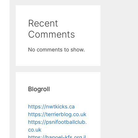
Recent
Comments
No comments to show.
Blogroll
https://nwtkicks.ca
https://terrierblog.co.uk
https://psnifootballclub.
co.uk
https://hapoel-kfs.org.il