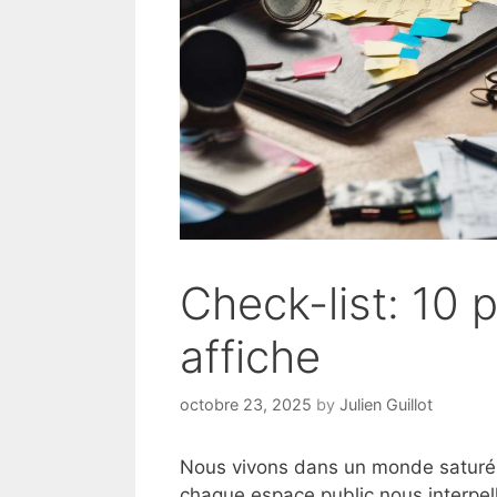
Check-list: 10 
affiche
octobre 23, 2025
by
Julien Guillot
Nous vivons dans un monde saturé d
chaque espace public nous interpell