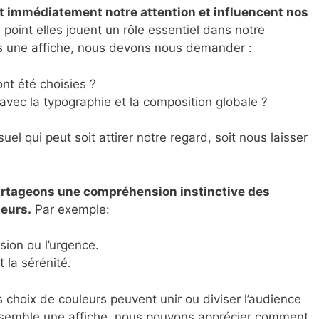
t immédiatement notre attention et influencent nos
point elles jouent un rôle essentiel dans notre
s une affiche, nous devons nous demander :
nt été choisies ?
avec la typographie et la composition globale ?
el qui peut soit attirer notre regard, soit nous laisser
rtageons une compréhension instinctive des
leurs.
Par exemple:
sion ou l’urgence.
t la sérénité.
s choix de couleurs peuvent unir ou diviser l’audience
semble une affiche, nous pouvons apprécier comment