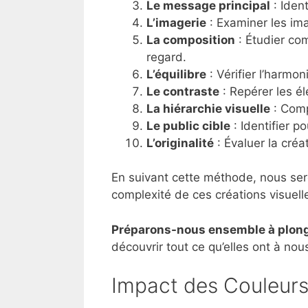
Le message principal
: Ident
L’imagerie
: Examiner les ima
La composition
: Étudier co
regard.
L’équilibre
: Vérifier l’harmon
Le contraste
: Repérer les é
La hiérarchie visuelle
: Comp
Le public cible
: Identifier po
L’originalité
: Évaluer la créa
En suivant cette méthode, nous sero
complexité de ces créations visuell
Préparons-nous ensemble à plonge
découvrir tout ce qu’elles ont à nous 
Impact des Couleur