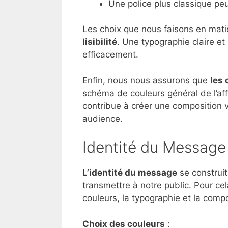
Une police plus classique peut
Les choix que nous faisons en mati
lisibilité
. Une typographie claire e
efficacement.
Enfin, nous nous assurons que
les 
schéma de couleurs général de l’aff
contribue à créer une composition vis
audience.
Identité du Message
L’identité du message
se construit
transmettre à notre public. Pour cel
couleurs, la typographie et la compo
Choix des couleurs
: