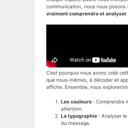
communication, nous nous posons s
vraiment comprendre et analyser 
C’est pourquoi nous avons créé cet
que nous-mêmes, à décoder et appr
affiche. Ensemble, nous explorerons
Les couleurs
: Comprendre le
attention.
La typographie
: Analyser le
du message.