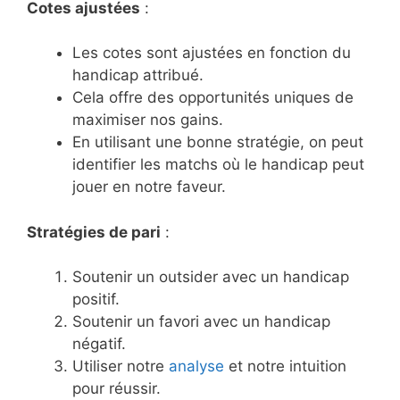
Cotes ajustées
:
Les cotes sont ajustées en fonction du
handicap attribué.
Cela offre des opportunités uniques de
maximiser nos gains.
En utilisant une bonne stratégie, on peut
identifier les matchs où le handicap peut
jouer en notre faveur.
Stratégies de pari
:
Soutenir un outsider avec un handicap
positif.
Soutenir un favori avec un handicap
négatif.
Utiliser notre
analyse
et notre intuition
pour réussir.