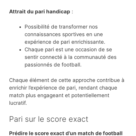
Attrait du pari handicap
:
Possibilité de transformer nos
connaissances sportives en une
expérience de pari enrichissante.
Chaque pari est une occasion de se
sentir connecté à la communauté des
passionnés de football.
Chaque élément de cette approche contribue à
enrichir l’expérience de pari, rendant chaque
match plus engageant et potentiellement
lucratif.
Pari sur le score exact
Prédire le score exact d’un match de football