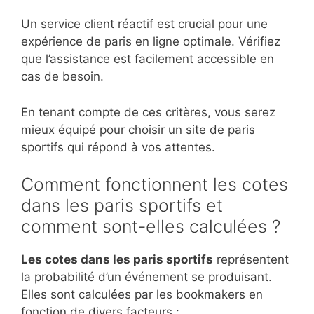
Un service client réactif est crucial pour une
expérience de paris en ligne optimale. Vérifiez
que l’assistance est facilement accessible en
cas de besoin.
En tenant compte de ces critères, vous serez
mieux équipé pour choisir un site de paris
sportifs qui répond à vos attentes.
Comment fonctionnent les cotes
dans les paris sportifs et
comment sont-elles calculées ?
Les cotes dans les paris sportifs
représentent
la probabilité d’un événement se produisant.
Elles sont calculées par les bookmakers en
fonction de divers facteurs :