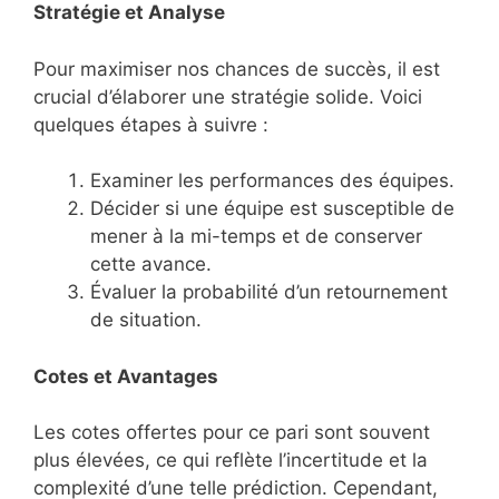
Stratégie et Analyse
Pour maximiser nos chances de succès, il est
crucial d’élaborer une stratégie solide. Voici
quelques étapes à suivre :
Examiner les performances des équipes.
Décider si une équipe est susceptible de
mener à la mi-temps et de conserver
cette avance.
Évaluer la probabilité d’un retournement
de situation.
Cotes et Avantages
Les cotes offertes pour ce pari sont souvent
plus élevées, ce qui reflète l’incertitude et la
complexité d’une telle prédiction. Cependant,