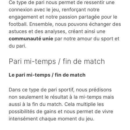
Ce type de pari nous permet de ressentir une
connexion avec le jeu, renforçant notre
engagement et notre passion partagée pour le
football. Ensemble, nous pouvons échanger des
astuces et des analyses, créant ainsi une
communauté unie
par notre amour du sport et
du pari.
Pari mi-temps / fin de match
Le pari mi-temps / fin de match
Dans ce type de pari sportif, nous prédisons
non seulement le résultat à la mi-temps mais
aussi à la fin du match. Cela multiplie les
possibilités de gains et nous permet de vivre
intensément chaque moment du jeu.