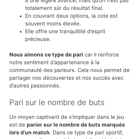
a une légère avance, mais qu’on n’est pas
totalement sûr du résultat final.
En couvrant deux options, la cote est
souvent moins élevée.
Elle offre une tranquillité d’esprit
précieuse.
Nous aimons ce type de pari
car il renforce
notre sentiment d’appartenance à la
communauté des parieurs. Cela nous permet de
partager nos découvertes et nos succès avec
d’autres passionnés.
Pari sur le nombre de buts
Un moyen captivant de s’impliquer dans le jeu
est de
parier sur le nombre de buts marqués
lors d’un match
. Dans ce type de pari sportif,