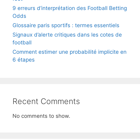
9 erreurs d’interprétation des Football Betting
Odds
Glossaire paris sportifs : termes essentiels
Signaux d’alerte critiques dans les cotes de
football
Comment estimer une probabilité implicite en
6 étapes
Recent Comments
No comments to show.