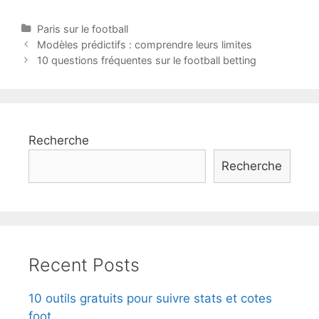
Categories
Paris sur le football
Post
Modèles prédictifs : comprendre leurs limites
navigation
10 questions fréquentes sur le football betting
Recherche
Recherche
Recent Posts
10 outils gratuits pour suivre stats et cotes
foot