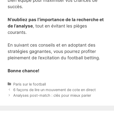
bien équipé pour maximiser vos chances de
succès.
N’oubliez pas l’importance de la recherche et
de l’analyse
, tout en évitant les pièges
courants.
En suivant ces conseils et en adoptant des
stratégies gagnantes, vous pourrez profiter
pleinement de l’excitation du football betting.
Bonne chance!
Categories
Paris sur le football
Post
6 façons de lire un mouvement de cote en direct
navigation
Analyses post-match : clés pour mieux parier