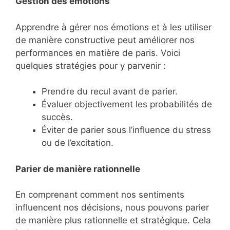
Gestion des émotions
Apprendre à gérer nos émotions et à les utiliser
de manière constructive peut améliorer nos
performances en matière de paris. Voici
quelques stratégies pour y parvenir :
Prendre du recul avant de parier.
Évaluer objectivement les probabilités de
succès.
Éviter de parier sous l’influence du stress
ou de l’excitation.
Parier de manière rationnelle
En comprenant comment nos sentiments
influencent nos décisions, nous pouvons parier
de manière plus rationnelle et stratégique. Cela