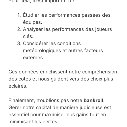
Pour cela, il est important de :
Étudier les performances passées des
équipes.
Analyser les performances des joueurs
clés.
Considérer les conditions
météorologiques et autres facteurs
externes.
Ces données enrichissent notre compréhension
des cotes et nous guident vers des choix plus
éclairés.
Finalement, n’oublions pas notre
bankroll
.
Gérer notre capital de manière judicieuse est
essentiel pour maximiser nos gains tout en
minimisant les pertes.