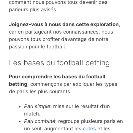
comment nous pouvons tous devenir des
parieurs plus avisés.
Joignez-vous à nous dans cette exploration
,
car en partageant nos connaissances, nous
pouvons tous profiter davantage de notre
passion pour le football.
Les bases du football betting
Pour comprendre les bases du football
betting
, commençons par expliquer les types
de paris les plus courants.
Pari simple
: mise sur le résultat d’un
match.
Pari combiné
: regroupe plusieurs paris en
un seul, augmentant les
cotes
et les