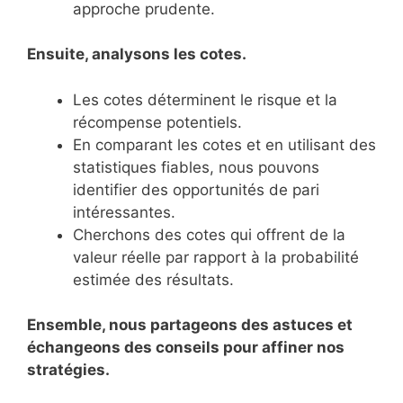
approche prudente.
Ensuite, analysons les cotes.
Les cotes déterminent le risque et la
récompense potentiels.
En comparant les cotes et en utilisant des
statistiques fiables, nous pouvons
identifier des opportunités de pari
intéressantes.
Cherchons des cotes qui offrent de la
valeur réelle par rapport à la probabilité
estimée des résultats.
Ensemble, nous partageons des astuces et
échangeons des conseils pour affiner nos
stratégies.