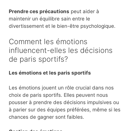
Prendre ces précautions
peut aider à
maintenir un équilibre sain entre le
divertissement et le bien-être psychologique.
Comment les émotions
influencent-elles les décisions
de paris sportifs?
Les émotions et les paris sportifs
Les émotions jouent un rôle crucial dans nos
choix de paris sportifs. Elles peuvent nous
pousser à prendre des décisions impulsives ou
à parier sur des équipes préférées, même si les
chances de gagner sont faibles.