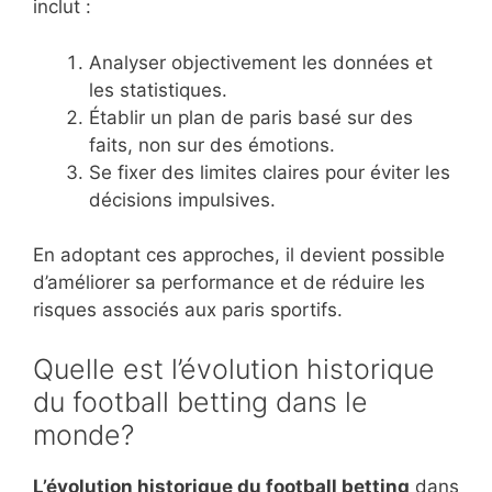
inclut :
Analyser objectivement les données et
les statistiques.
Établir un plan de paris basé sur des
faits, non sur des émotions.
Se fixer des limites claires pour éviter les
décisions impulsives.
En adoptant ces approches, il devient possible
d’améliorer sa performance et de réduire les
risques associés aux paris sportifs.
Quelle est l’évolution historique
du football betting dans le
monde?
L’évolution historique du football betting
dans