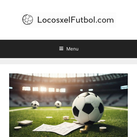
Skip
to
content
Menu