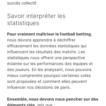
succès collectif.
Savoir interpréter les
statistiques
Pour vraiment maîtriser le football betting
,
nous devons apprendre à déchiffrer
efficacement les données statistiques qui
influencent les résultats des matchs. Les
statistiques nous offrent une perspective
éclairée sur les performances des équipes et
des joueurs. En les analysant, nous pouvons
mieux comprendre pourquoi certaines cotes
sont proposées et comment elles peuvent
influencer nos décisions de paris.
Ensemble, nous devons nous pencher sur des
éléments clés
, tels que :