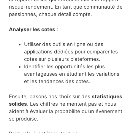
risque-rendement. En tant que communauté de
passionnés, chaque détail compte.
Analyser les cotes
:
Utiliser des outils en ligne ou des
applications dédiées pour comparer les
cotes sur plusieurs plateformes.
Identifier les opportunités les plus
avantageuses en étudiant les variations
et les tendances des cotes.
Ensuite, basons nos choix sur des
statistiques
solides
. Les chiffres ne mentent pas et nous
aident à évaluer la probabilité qu’un événement
se produise.